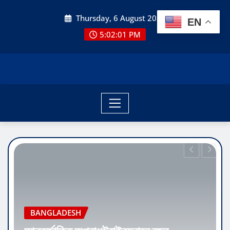
Skip
Thursday, 6 August 2026
to
EN
content
5:02:02 PM
BANGLADESH