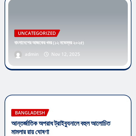
UNCATEGORIZED
বাংলাদেশের আজকের খবর (১২ নভেম্বর ২০২৫)
admin
Nov 12, 2025
BANGLADESH
আন্তর্জাতিক অপরাধ ট্রাইব্যুনালে বহুল আলোচিত
মামলার রায় ঘোষণা