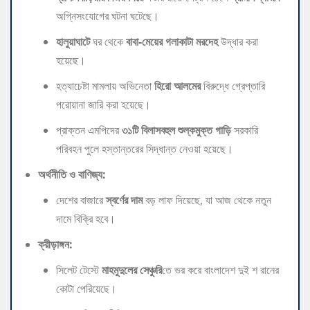
অগ্নিসংযোগের ঘটনা ঘটেছে।
হালুয়াঘাটে
ঘর থেকে
বাবা-মেয়ের গলাকাটা মরদেহ
উদ্ধার করা
হয়েছে।
​হত্যাচেষ্টা মামলায় অভিনেতা
হিরো আলমের
বিরুদ্ধে গ্রেপ্তারি
পরোয়ানা জারি করা হয়েছে।
​প্রাক্তন এমপিদের
৩১টি বিলাসবহুল শুল্কমুক্ত গাড়ি
সরকারি
পরিবহন পুলে হস্তান্তরের সিদ্ধান্ত নেওয়া হয়েছে।
অর্থনীতি ও বাণিজ্য:
​দেশের বাজারে
স্বর্ণের দাম
বড় লাফ দিয়েছে, যা আজ থেকে নতুন
দামে বিক্রি হবে।
ক্রীড়াঙ্গন:
​সিলেট টেস্টে
মাহমুদুলের সেঞ্চুরি
তে ভর করে বাংলাদেশ দুই শ রানের
কোটা পেরিয়েছে।