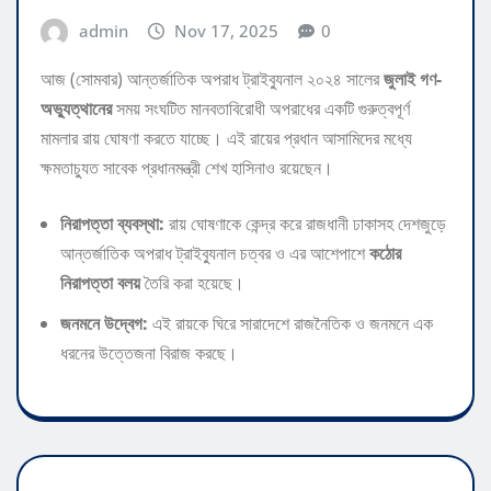
admin
Nov 17, 2025
0
আজ (সোমবার) আন্তর্জাতিক অপরাধ ট্রাইব্যুনাল ২০২৪ সালের
জুলাই গণ-
অভ্যুত্থানের
সময় সংঘটিত মানবতাবিরোধী অপরাধের একটি গুরুত্বপূর্ণ
মামলার রায় ঘোষণা করতে যাচ্ছে। এই রায়ের প্রধান আসামিদের মধ্যে
ক্ষমতাচ্যুত সাবেক প্রধানমন্ত্রী শেখ হাসিনাও রয়েছেন।
নিরাপত্তা ব্যবস্থা:
রায় ঘোষণাকে কেন্দ্র করে রাজধানী ঢাকাসহ দেশজুড়ে
আন্তর্জাতিক অপরাধ ট্রাইব্যুনাল চত্বর ও এর আশেপাশে
কঠোর
নিরাপত্তা বলয়
তৈরি করা হয়েছে।
জনমনে উদ্বেগ:
এই রায়কে ঘিরে সারাদেশে রাজনৈতিক ও জনমনে এক
ধরনের উত্তেজনা বিরাজ করছে।