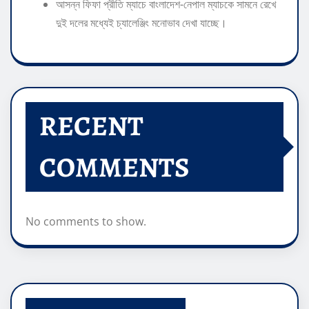
​আসন্ন ফিফা প্রীতি ম্যাচে বাংলাদেশ-নেপাল ম্যাচকে সামনে রেখে
দুই দলের মধ্যেই চ্যালেঞ্জিং মনোভাব দেখা যাচ্ছে।
RECENT
COMMENTS
No comments to show.