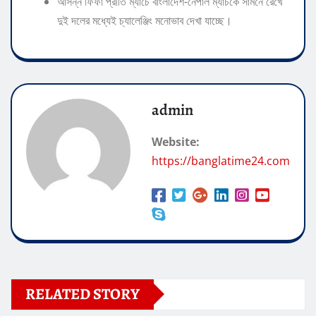
​আসন্ন ফিফা প্রীতি ম্যাচে বাংলাদেশ-নেপাল ম্যাচকে সামনে রেখে
দুই দলের মধ্যেই চ্যালেঞ্জিং মনোভাব দেখা যাচ্ছে।
admin
Website:
https://banglatime24.com
RELATED STORY