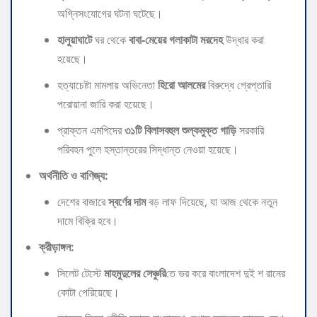
অগ্নিসংযোগের ঘটনা ঘটেছে।
হালুয়াঘাটে
ঘর থেকে
বাবা-মেয়ের গলাকাটা মরদেহ
উদ্ধার করা
হয়েছে।
​হত্যাচেষ্টা মামলায় অভিনেতা
হিরো আলমের
বিরুদ্ধে গ্রেপ্তারি
পরোয়ানা জারি করা হয়েছে।
​প্রাক্তন এমপিদের
৩১টি বিলাসবহুল শুল্কমুক্ত গাড়ি
সরকারি
পরিবহন পুলে হস্তান্তরের সিদ্ধান্ত নেওয়া হয়েছে।
অর্থনীতি ও বাণিজ্য:
​দেশের বাজারে
স্বর্ণের দাম
বড় লাফ দিয়েছে, যা আজ থেকে নতুন
দামে বিক্রি হবে।
ক্রীড়াঙ্গন:
​সিলেট টেস্টে
মাহমুদুলের সেঞ্চুরি
তে ভর করে বাংলাদেশ দুই শ রানের
কোটা পেরিয়েছে।